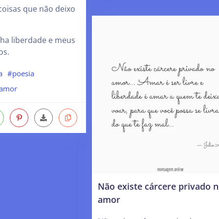
coisas que não deixo
ha liberdade e meus
os.
a
#poesia
amor
Não existe cárcere privado 
amor