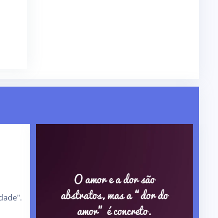
dade".