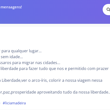
e mensagens!
r para qualquer lugar…
r sem idade…
ssaros para migrar nas cidades…
liberdade para fazer tudo que nos e permitido com prazer
Liberdade,ver o arco-íris, colorir a nossa viagem nessa
r,paz,prosperidade aproveitando tudo da nossa liberdade
e
#liciamadeira