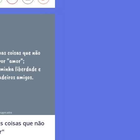
s coisas que não
r"