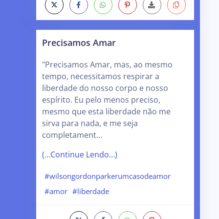
Precisamos Amar
"Precisamos Amar, mas, ao mesmo
tempo, necessitamos respirar a
liberdade do nosso corpo e nosso
espírito. Eu pelo menos preciso,
mesmo que esta liberdade não me
sirva para nada, e me seja
completament…
(…Continue Lendo…)
#wilsongordonparkerumcasodeamor
#amor
#liberdade