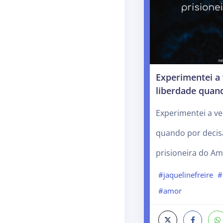
Experimentei a
liberdade quan
Experimentei a ve
quando por decis
prisioneira do Am
#jaquelinefreire
#
#amor