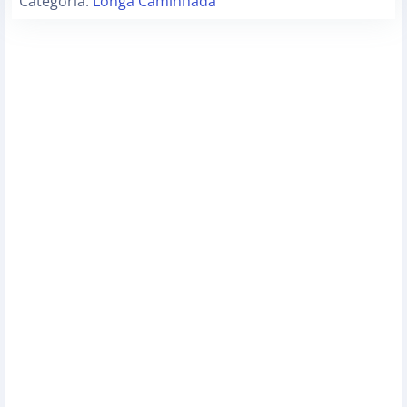
Categoria:
Longa Caminhada