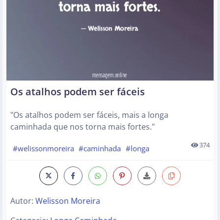
Os atalhos podem ser fáceis
"Os atalhos podem ser fáceis, mais a longa
caminhada que nos torna mais fortes."
374
#welissonmoreira
#caminhada
#longa
Autor:
Welisson Moreira