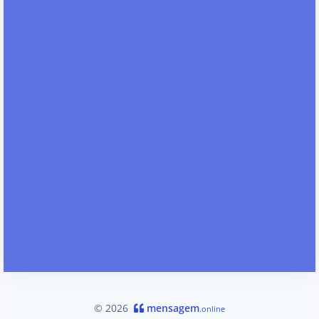
© 2026
mensagem
.online