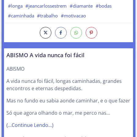
#longa
#jeancarlossestrem
#diamante
#bodas
#caminhada
#trabalho
#motivacao
ABISMO A vida nunca foi fácil
ABISMO
A vida nunca foi fácil, longas caminhadas, grandes
encontros e eternas despedidas.
Mas no fundo eu sabia aonde caminhar, e o que fazer
Só que agora olhando o mar, me perco nas…
(…Continue Lendo…)