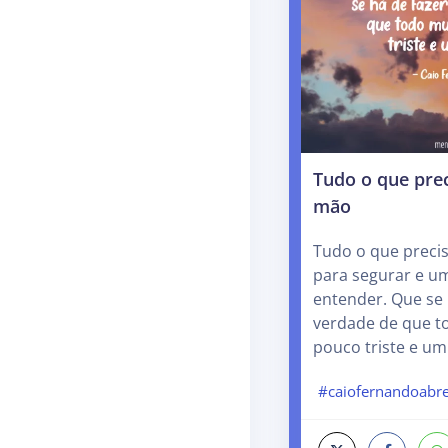
Tudo o que pre
mão
Tudo o que prec
para segurar e u
entender. Que se 
verdade de que 
pouco triste e u
#caiofernandoabr