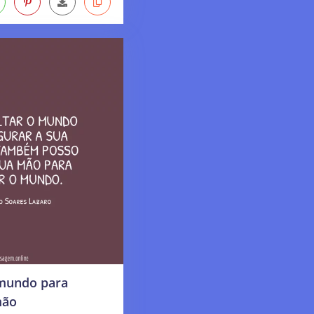
 mundo para
mão