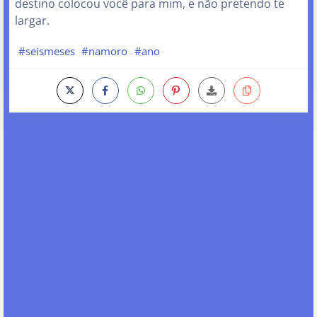
destino colocou você para mim, e não pretendo te
largar.
#seismeses
#namoro
#ano