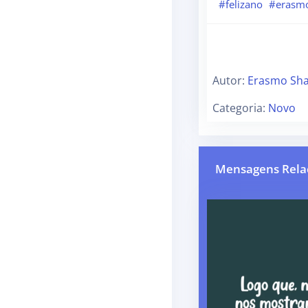
#felizano
#erasmo
Autor:
Erasmo Sha
Categoria:
Novo
Mensagens Rela