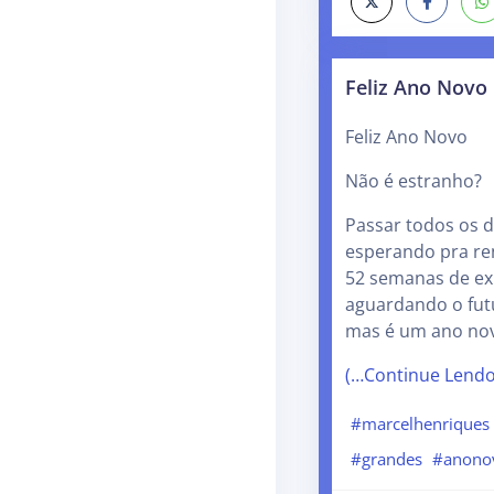
Feliz Ano Novo
Feliz Ano Novo
Não é estranho?
Passar todos os d
esperando pra re
52 semanas de ex
aguardando o fut
mas é um ano nov
(…Continue Lend
#marcelhenriques
#grandes
#anono