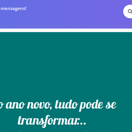
e mensagens!