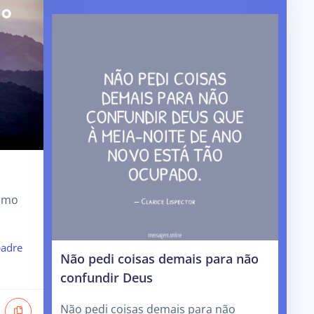
omo
adre
Não pedi coisas demais para não
confundir Deus
Não pedi coisas demais para não