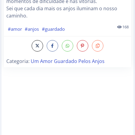
momentos de dificuldade e nas vitórias.
Sei que cada dia mais os anjos iluminam o nosso
caminho.
168
#amor
#anjos
#guardado
Categoria:
Um Amor Guardado Pelos Anjos