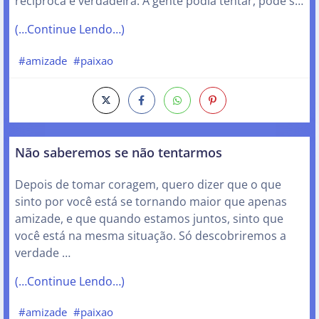
recíproca é verdadeira. A gente podia tentar, pode s…
(…Continue Lendo…)
#amizade
#paixao
Não saberemos se não tentarmos
Depois de tomar coragem, quero dizer que o que
sinto por você está se tornando maior que apenas
amizade, e que quando estamos juntos, sinto que
você está na mesma situação. Só descobriremos a
verdade …
(…Continue Lendo…)
#amizade
#paixao