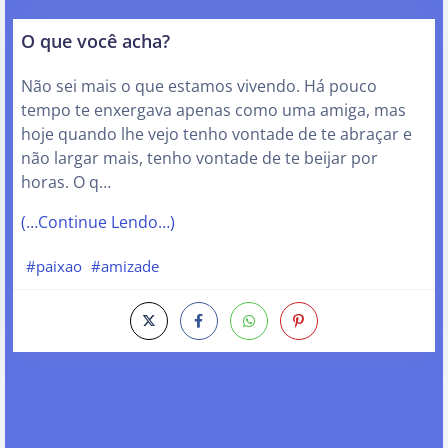
O que você acha?
Não sei mais o que estamos vivendo. Há pouco
tempo te enxergava apenas como uma amiga, mas
hoje quando lhe vejo tenho vontade de te abraçar e
não largar mais, tenho vontade de te beijar por
horas. O q…
(…Continue Lendo…)
#paixao
#amizade