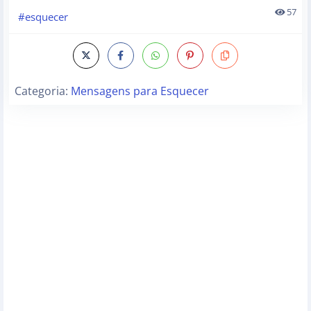
57
#esquecer
Categoria:
Mensagens para Esquecer