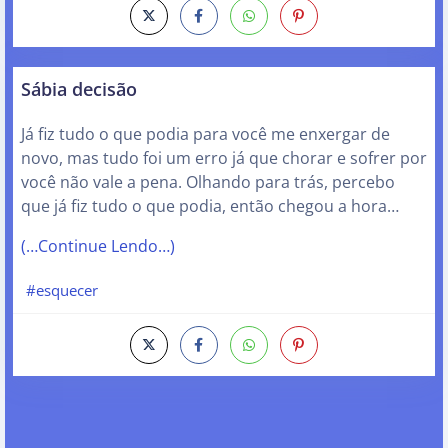
Sábia decisão
Já fiz tudo o que podia para você me enxergar de
novo, mas tudo foi um erro já que chorar e sofrer por
você não vale a pena. Olhando para trás, percebo
que já fiz tudo o que podia, então chegou a hora…
(…Continue Lendo…)
#esquecer