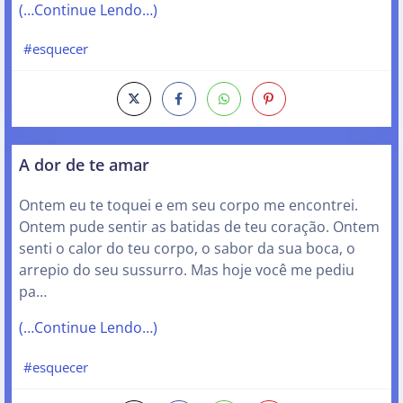
(…Continue Lendo…)
#esquecer
A dor de te amar
Ontem eu te toquei e em seu corpo me encontrei.
Ontem pude sentir as batidas de teu coração. Ontem
senti o calor do teu corpo, o sabor da sua boca, o
arrepio do seu sussurro. Mas hoje você me pediu
pa…
(…Continue Lendo…)
#esquecer