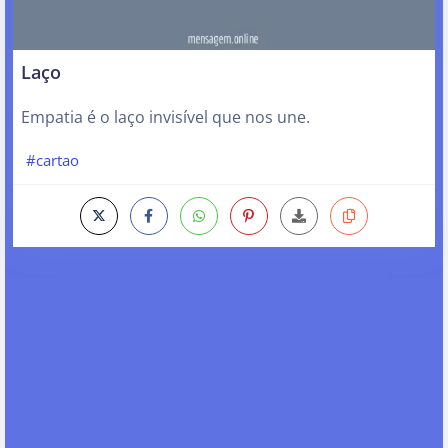
Laço
Empatia é o laço invisível que nos une.
#cartao