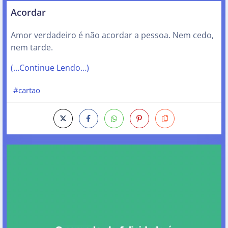
Acordar
Amor verdadeiro é não acordar a pessoa. Nem cedo,
nem tarde.
(…Continue Lendo…)
#cartao