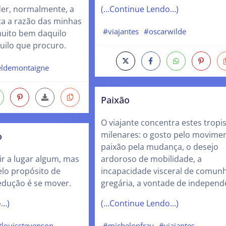
er, normalmente, a
(…Continue Lendo…)
a a razão das minhas
#viajantes
#oscarwilde
muito bem daquilo
quilo que procuro.
ldemontaigne
Paixão
O viajante concentra estes trop
milenares: o gosto pelo movimen
o
paixão pela mudança, o desejo
ir a lugar algum, mas
ardoroso de mobilidade, a
pelo propósito de
incapacidade visceral de comun
sedução é se mover.
gregária, a vontade de indepen
o…)
(…Continue Lendo…)
tlouisstevenson
#michelonfray
#viajantes