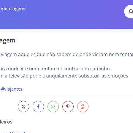
e mensagens!
iagem
 viagem aqueles que não sabem de onde vieram nem tent
ra onde ir e nem tentam encontrar um caminho.
m a televisão pode tranquilamente substituir as emoções
#viajantes
eiros