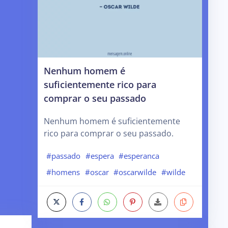
Nenhum homem é
suficientemente rico para
comprar o seu passado
Nenhum homem é suficientemente
rico para comprar o seu passado.
#passado
#espera
#esperanca
#homens
#oscar
#oscarwilde
#wilde