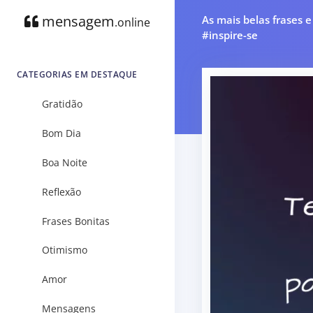
mensagem
As mais belas frases 
.online
#inspire-se
CATEGORIAS EM DESTAQUE
Gratidão
Bom Dia
Boa Noite
Reflexão
Frases Bonitas
Otimismo
Amor
Mensagens