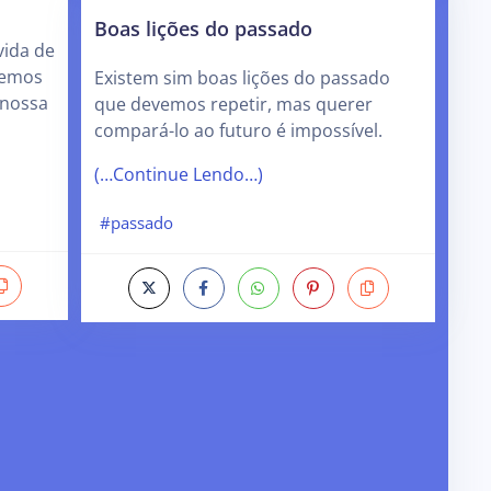
Boas lições do passado
ida de
demos
Existem sim boas lições do passado
 nossa
que devemos repetir, mas querer
compará-lo ao futuro é impossível.
(…Continue Lendo…)
#passado