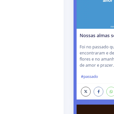
Nossas almas s
Foi no passado q
encontraram e de
flores e no aman
de amor e prazer
#passado