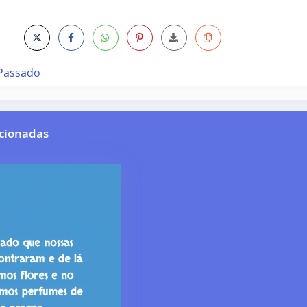
 Passado
cionadas