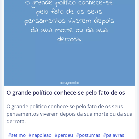
O grande político conhece-se pelo fato de os
O grande político conhece-se pelo fato de os seus
pensamentos viverem depois da sua morte ou da sua
derrota.
#setimo
#napoleao
#perdeu
#postumas
#palavras