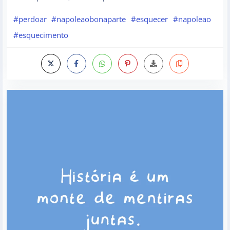
#perdoar
#napoleaobonaparte
#esquecer
#napoleao
#esquecimento