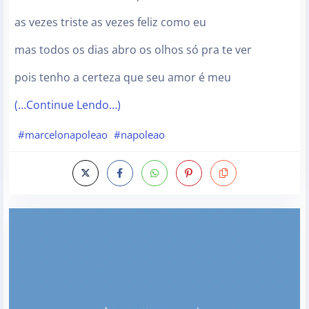
as vezes triste as vezes feliz como eu
mas todos os dias abro os olhos só pra te ver
pois tenho a certeza que seu amor é meu
(…Continue Lendo…)
#marcelonapoleao
#napoleao