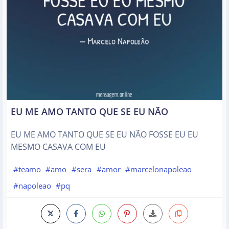
EU ME AMO TANTO QUE SE EU NÃO
EU ME AMO TANTO QUE SE EU NÃO FOSSE EU EU
MESMO CASAVA COM EU
#teamo
#amo
#sera
#amor
#marcelonapoleao
#napoleao
#pq