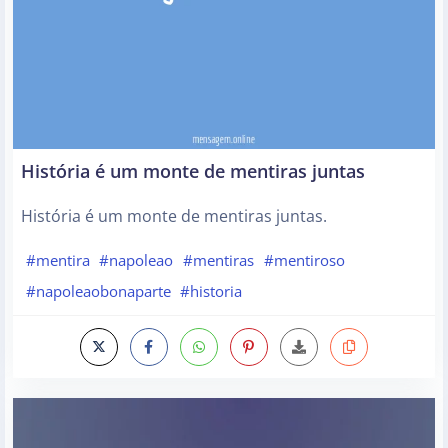
História é um monte de mentiras juntas
História é um monte de mentiras juntas.
#mentira
#napoleao
#mentiras
#mentiroso
#napoleaobonaparte
#historia