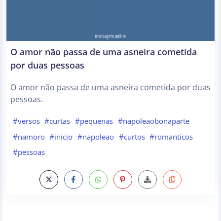
O amor não passa de uma asneira cometida
por duas pessoas
O amor não passa de uma asneira cometida por duas
pessoas.
#versos
#curtas
#pequenas
#napoleaobonaparte
#namoro
#inicio
#napoleao
#curtos
#romanticos
#pessoas