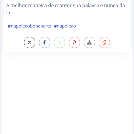
A melhor maneira de manter sua palavra é nunca dá-
la.
#napoleaobonaparte
#napoleao