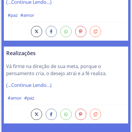
(…Continue Lendo…)
#paz
#amor
Realizações
Vá firme na direção de sua meta, porque o
pensamento cria, o desejo atrai e a fé realiza.
(…Continue Lendo…)
#amor
#paz