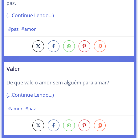
paz.
(…Continue Lendo…)
#paz
#amor
Valer
De que vale o amor sem alguém para amar?
(…Continue Lendo…)
#amor
#paz