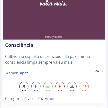
Consciência
Cultivei no espírito os princípios da paz, minha
consciência limpa sempre valeu mais.
61
#amor
#paz
Categoria:
Frases Paz Amor