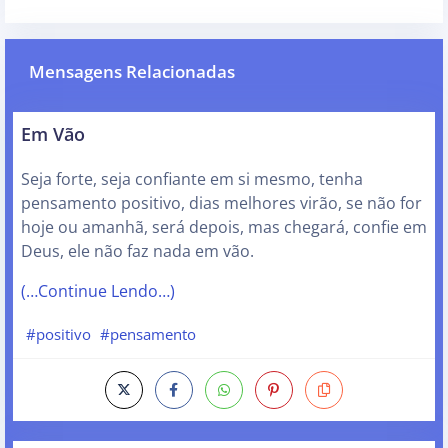
Mensagens Relacionadas
Em Vão
Seja forte, seja confiante em si mesmo, tenha
pensamento positivo, dias melhores virão, se não for
hoje ou amanhã, será depois, mas chegará, confie em
Deus, ele não faz nada em vão.
(…Continue Lendo…)
#positivo
#pensamento