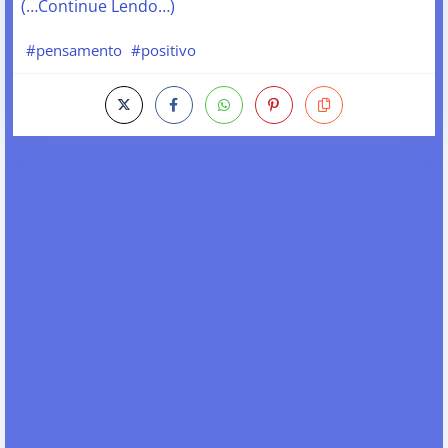
(…Continue Lendo…)
#pensamento
#positivo