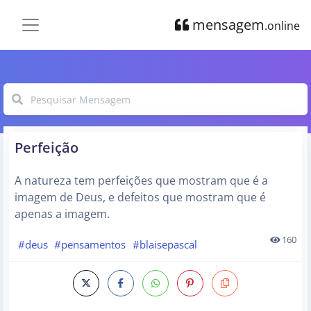
mensagem
.online
Perfeição
A natureza tem perfeições que mostram que é a
imagem de Deus, e defeitos que mostram que é
apenas a imagem.
160
#deus
#pensamentos
#blaisepascal