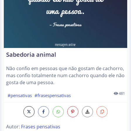
Sabedoria animal
Não confio em pessoas que não gostam de cachorro,
mas confio totalmente num cachorro quando ele não
gosta de uma pessoa.
481
#pensativas
#frasespensativas
Autor:
Frases pensativas