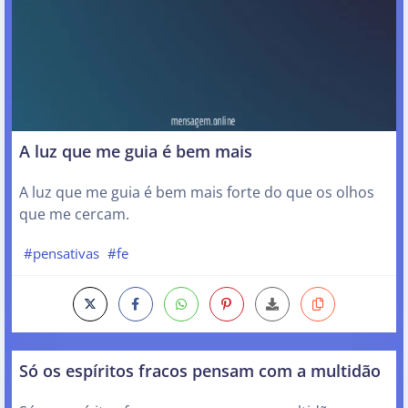
A luz que me guia é bem mais
A luz que me guia é bem mais forte do que os olhos
que me cercam.
#pensativas
#fe
Só os espíritos fracos pensam com a multidão