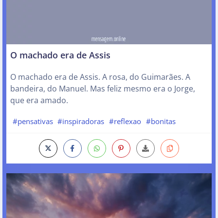
O machado era de Assis
O machado era de Assis. A rosa, do Guimarães. A
bandeira, do Manuel. Mas feliz mesmo era o Jorge,
que era amado.
#pensativas
#inspiradoras
#reflexao
#bonitas