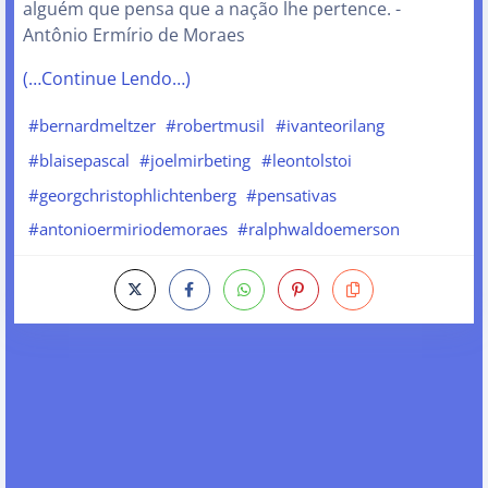
alguém que pensa que a nação lhe pertence. -
Antônio Ermírio de Moraes
(…Continue Lendo…)
#bernardmeltzer
#robertmusil
#ivanteorilang
#blaisepascal
#joelmirbeting
#leontolstoi
#georgchristophlichtenberg
#pensativas
#antonioermiriodemoraes
#ralphwaldoemerson