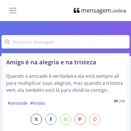
mensagem
.online
Amigo é na alegria e na tristeza
Quando a amizade é verdadeira ela está sempre ali
para multiplicar suas alegrias, mas quando a tristeza
vem, ela também está lá para dividi-la contigo.
240
#amizade
#lindas