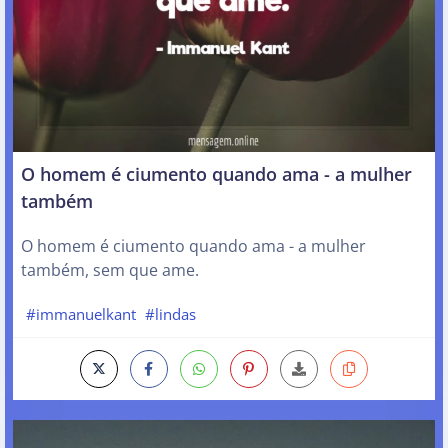
O homem é ciumento quando ama - a mulher
também
O homem é ciumento quando ama - a mulher
também, sem que ame.
#immanuelkant
#lindas