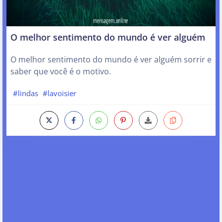
O melhor sentimento do mundo é ver alguém
O melhor sentimento do mundo é ver alguém sorrir e
saber que você é o motivo.
#lindas
#lavoisier