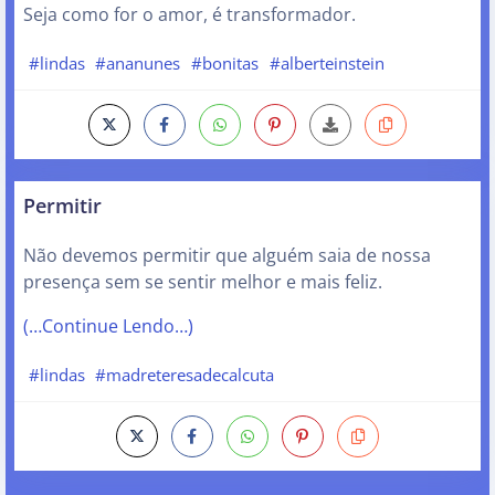
Seja como for o amor, é transformador.
#lindas
#ananunes
#bonitas
#alberteinstein
Permitir
Não devemos permitir que alguém saia de nossa
presença sem se sentir melhor e mais feliz.
(…Continue Lendo…)
#lindas
#madreteresadecalcuta