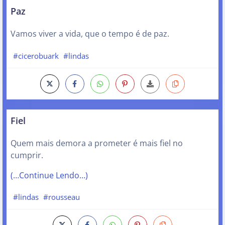
Paz
Vamos viver a vida, que o tempo é de paz.
#cicerobuark
#lindas
Fiel
Quem mais demora a prometer é mais fiel no
cumprir.
(…Continue Lendo…)
#lindas
#rousseau