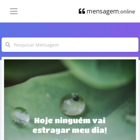
mensagem
.online