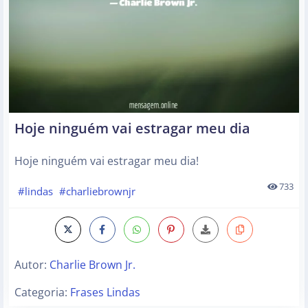
Hoje ninguém vai estragar meu dia
Hoje ninguém vai estragar meu dia!
733
#lindas
#charliebrownjr
Autor:
Charlie Brown Jr.
Categoria:
Frases Lindas