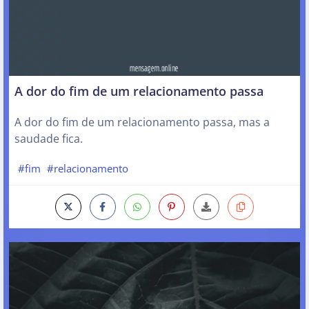
A dor do fim de um relacionamento passa
A dor do fim de um relacionamento passa, mas a
saudade fica.
#fim
#relacionamento