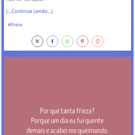
(…Continue Lendo…)
#frieza