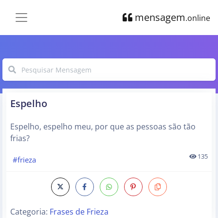
mensagem
.online
Espelho
Espelho, espelho meu, por que as pessoas são tão
frias?
135
#frieza
Categoria:
Frases de Frieza