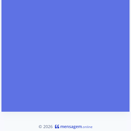
© 2026
mensagem
.online