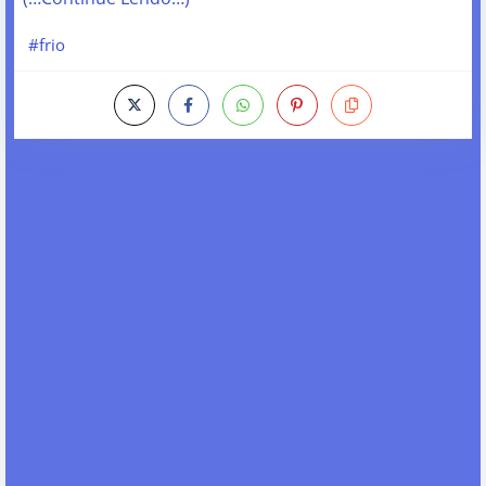
#frio