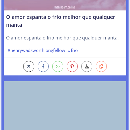
O amor espanta o frio melhor que qualquer
manta
O amor espanta o frio melhor que qualquer manta.
#henrywadsworthlongfellow
#frio