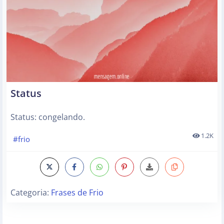
Status
Status: congelando.
1.2K
#frio
Categoria:
Frases de Frio