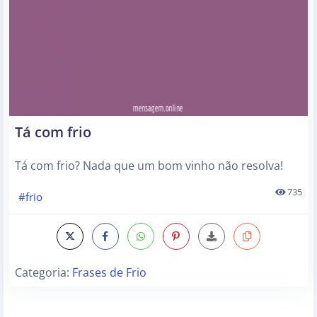
Tá com frio
Tá com frio? Nada que um bom vinho não resolva!
735
#frio
Categoria:
Frases de Frio