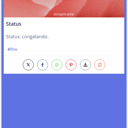
Status
Status: congelando.
#frio