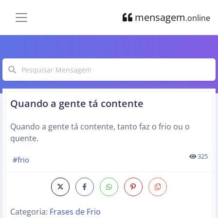
mensagem
.online
Quando a gente tá contente
Quando a gente tá contente, tanto faz o frio ou o
quente.
325
#frio
Categoria:
Frases de Frio