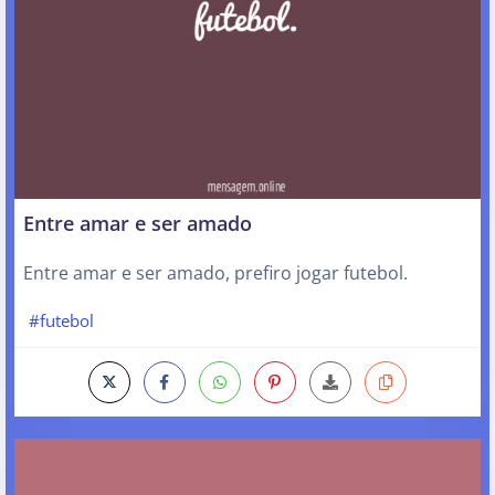
Entre amar e ser amado
Entre amar e ser amado, prefiro jogar futebol.
#futebol