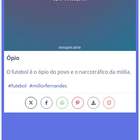
Ópio
O futebol é o ópio do povo e o narcotráfico da mídia.
#futebol
#millorfernandes