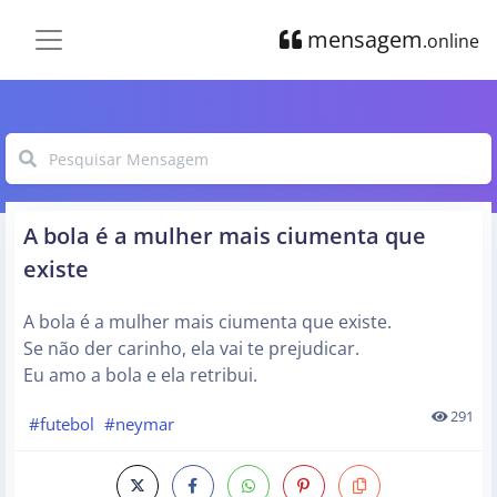
mensagem
.online
A bola é a mulher mais ciumenta que
existe
A bola é a mulher mais ciumenta que existe.
Se não der carinho, ela vai te prejudicar.
Eu amo a bola e ela retribui.
291
#futebol
#neymar