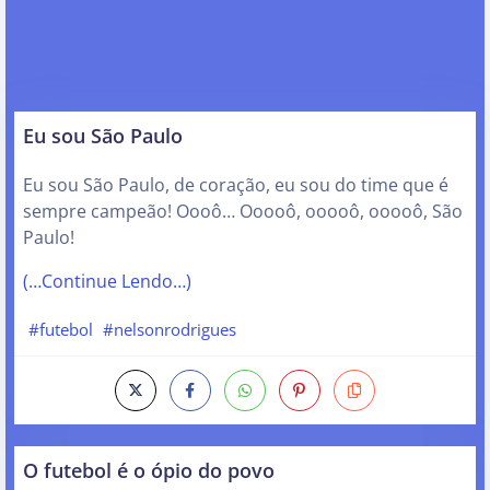
Eu sou São Paulo
Eu sou São Paulo, de coração, eu sou do time que é
sempre campeão! Oooô… Ooooô, ooooô, ooooô, São
Paulo!
(…Continue Lendo…)
#futebol
#nelsonrodrigues
O futebol é o ópio do povo