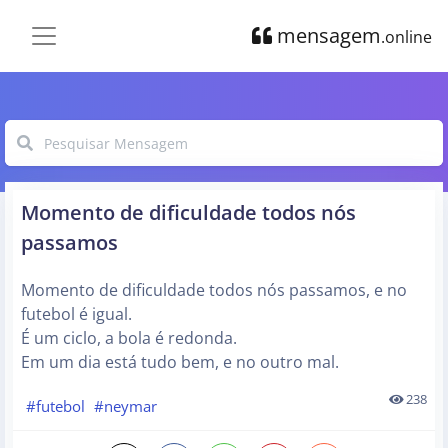
mensagem
.online
Momento de dificuldade todos nós
passamos
Momento de dificuldade todos nós passamos, e no
futebol é igual.
É um ciclo, a bola é redonda.
Em um dia está tudo bem, e no outro mal.
238
#futebol
#neymar