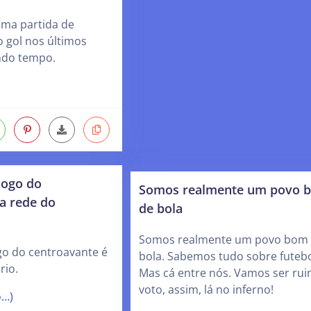
uma partida de
 gol nos últimos
ndo tempo.
logo do
Somos realmente um povo 
a rede do
de bola
Somos realmente um povo bom
go do centroavante é
bola. Sabemos tudo sobre futeb
rio.
Mas cá entre nós. Vamos ser rui
voto, assim, lá no inferno!
o…)