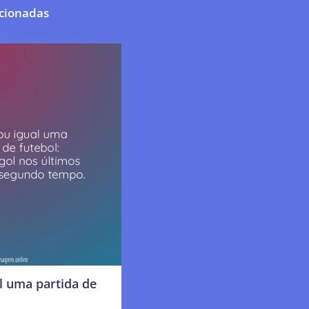
cionadas
l uma partida de