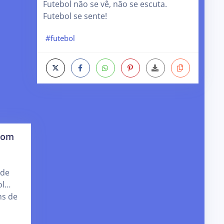
Futebol não se vê, não se escuta.
Futebol se sente!
#futebol
bom
 de
ol…
ns de