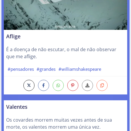
Aflige
É a doença de não escutar, o mal de não observar
que me aflige.
#pensadores
#grandes
#williamshakespeare
Valentes
Os covardes morrem muitas vezes antes de sua
morte, os valentes morrem uma única vez.