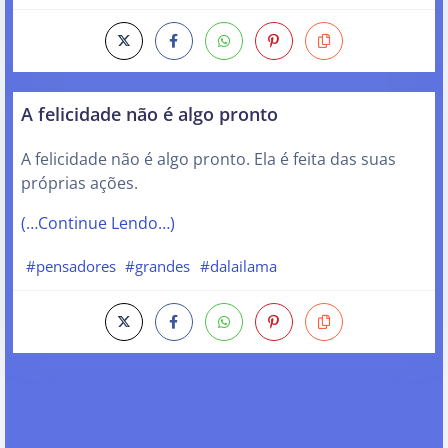
A felicidade não é algo pronto
A felicidade não é algo pronto. Ela é feita das suas
próprias ações.
(…Continue Lendo…)
#pensadores
#grandes
#dalailama