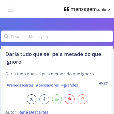
mensagem
.online
Daria tudo que sei pela metade do que
ignoro
Daria tudo que sei pela metade do que ignoro.
221
#renedescartes
#pensadores
#grandes
Autor:
René Descartes