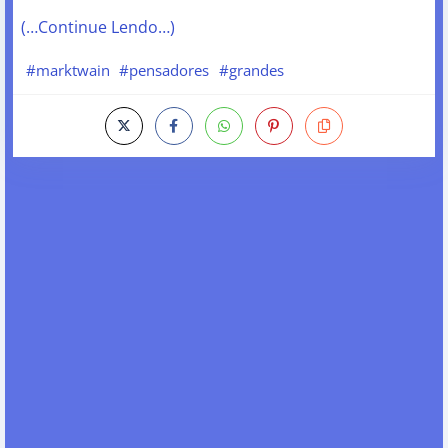
(…Continue Lendo…)
#marktwain
#pensadores
#grandes