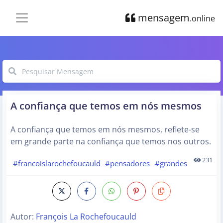
mensagem
.online
A confiança que temos em nós mesmos
A confiança que temos em nós mesmos, reflete-se
em grande parte na confiança que temos nos outros.
231
#francoislarochefoucauld
#pensadores
#grandes
Autor:
François La Rochefoucauld