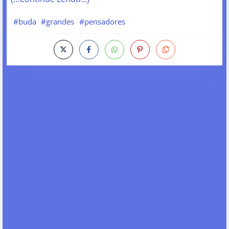
#buda
#grandes
#pensadores