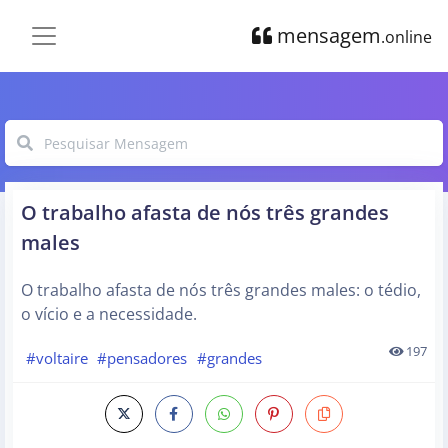
mensagem
.online
O trabalho afasta de nós três grandes
males
O trabalho afasta de nós três grandes males: o tédio,
o vício e a necessidade.
197
#voltaire
#pensadores
#grandes