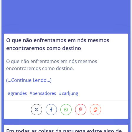
O que não enfrentamos em nós mesmos
encontraremos como destino
O que não enfrentamos em nós mesmos
encontraremos como destino.
(…Continue Lendo…)
#grandes
#pensadores
#carljung
Em todas as coisas da natureza existe algo de