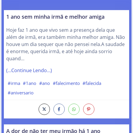
1 ano sem minha irmã e melhor amiga
Hoje faz 1 ano que vivo sem a presença dela que
além de irmã, era também minha melhor amiga. Não
houve um dia sequer que não pensei nela.A saudade
é enorme, querida irmã, e até hoje ainda sorrio
quand…
(…Continue Lendo…)
#irma
#1ano
#ano
#falecimento
#falecida
#aniversario
A dor de não ter meu irmão há 1 ano