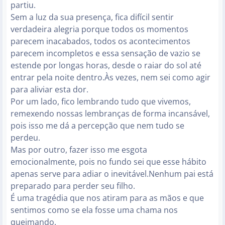
partiu.
Sem a luz da sua presença, fica difícil sentir
verdadeira alegria porque todos os momentos
parecem inacabados, todos os acontecimentos
parecem incompletos e essa sensação de vazio se
estende por longas horas, desde o raiar do sol até
entrar pela noite dentro.Às vezes, nem sei como agir
para aliviar esta dor.
Por um lado, fico lembrando tudo que vivemos,
remexendo nossas lembranças de forma incansável,
pois isso me dá a percepção que nem tudo se
perdeu.
Mas por outro, fazer isso me esgota
emocionalmente, pois no fundo sei que esse hábito
apenas serve para adiar o inevitável.Nenhum pai está
preparado para perder seu filho.
É uma tragédia que nos atiram para as mãos e que
sentimos como se ela fosse uma chama nos
queimando.