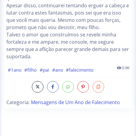
Apesar disso, continuarei tentando erguer a cabeça e
lutar contra estes fantasmas, pois sei que era isso
que você mais queria. Mesmo com poucas forças,
prometo que não vou desistir, meu filho.
Talvez o amor que construímos se revele minha
fortaleza e me ampare, me console, me segure
sempre que a aflição parecer grande demais para ser
suportada.
0.9K
#1ano
#filho
#pai
#ano
#falecimento
Categoria:
Mensagens de Um Ano de Falecimento