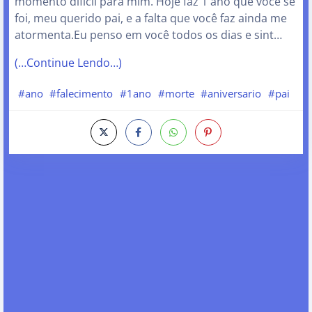
momento difícil para mim. Hoje faz 1 ano que você se
foi, meu querido pai, e a falta que você faz ainda me
atormenta.Eu penso em você todos os dias e sint…
(…Continue Lendo…)
#ano
#falecimento
#1ano
#morte
#aniversario
#pai