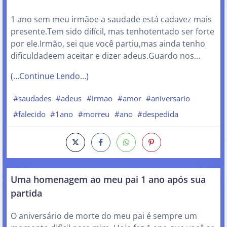
1 ano sem meu irmãoe a saudade está cadavez mais
presente.Tem sido difícil, mas tenhotentado ser forte
por ele.Irmão, sei que você partiu,mas ainda tenho
dificuldadeem aceitar e dizer adeus.Guardo nos…
(…Continue Lendo…)
#saudades
#adeus
#irmao
#amor
#aniversario
#falecido
#1ano
#morreu
#ano
#despedida
Uma homenagem ao meu pai 1 ano após sua
partida
O aniversário de morte do meu pai é sempre um