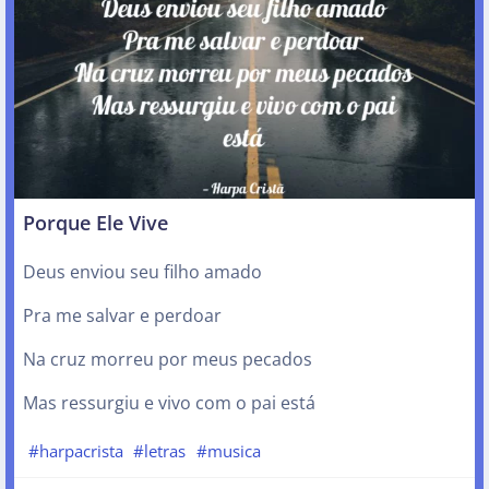
Porque Ele Vive
Deus enviou seu filho amado
Pra me salvar e perdoar
Na cruz morreu por meus pecados
Mas ressurgiu e vivo com o pai está
#harpacrista
#letras
#musica