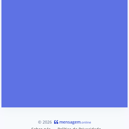
© 2026
mensagem
.online