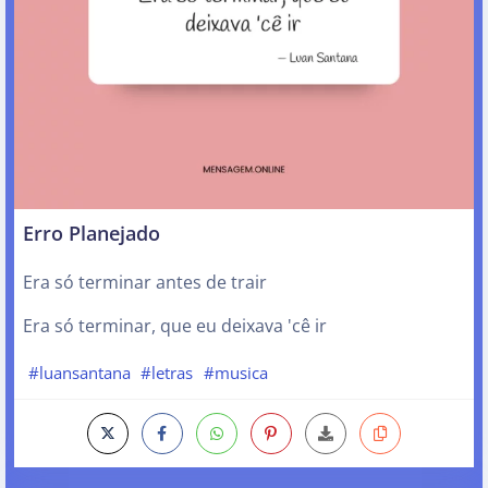
Erro Planejado
Era só terminar antes de trair
Era só terminar, que eu deixava 'cê ir
#luansantana
#letras
#musica