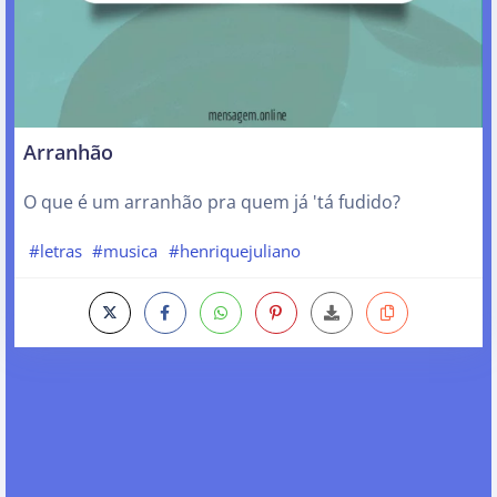
Arranhão
O que é um arranhão pra quem já 'tá fudido?
#letras
#musica
#henriquejuliano