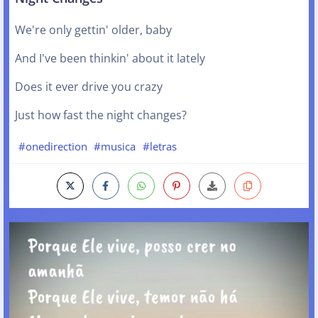
We're only gettin' older, baby
And I've been thinkin' about it lately
Does it ever drive you crazy
Just how fast the night changes?
#onedirection
#musica
#letras