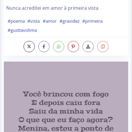
Nunca acreditei em amor à primeira vista
#poema
#vista
#amor
#gravidez
#primeira
#gusttavolima