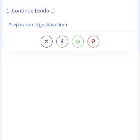
(…Continue Lendo…)
#separacao
#gusttavolima