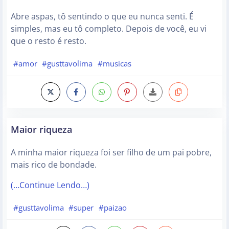
Abre aspas, tô sentindo o que eu nunca senti. É
simples, mas eu tô completo. Depois de você, eu vi
que o resto é resto.
#amor
#gusttavolima
#musicas
Maior riqueza
A minha maior riqueza foi ser filho de um pai pobre,
mais rico de bondade.
(…Continue Lendo…)
#gusttavolima
#super
#paizao