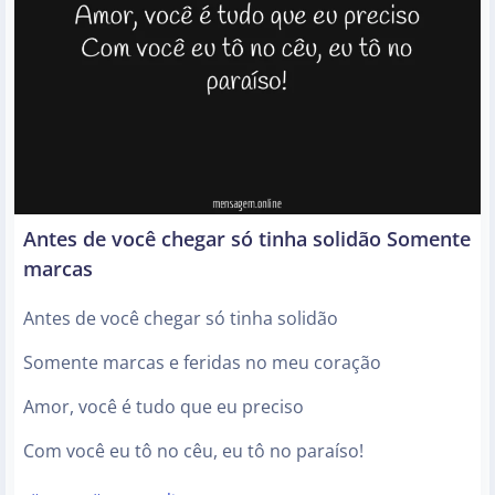
Antes de você chegar só tinha solidão Somente
marcas
Antes de você chegar só tinha solidão
Somente marcas e feridas no meu coração
Amor, você é tudo que eu preciso
Com você eu tô no cêu, eu tô no paraíso!