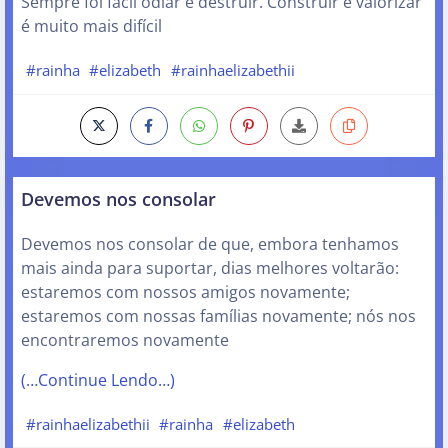
Sempre foi fácil odiar e destruir. Construir e valorizar
é muito mais difícil
#rainha
#elizabeth
#rainhaelizabethii
Devemos nos consolar
Devemos nos consolar de que, embora tenhamos
mais ainda para suportar, dias melhores voltarão:
estaremos com nossos amigos novamente;
estaremos com nossas famílias novamente; nós nos
encontraremos novamente
(…Continue Lendo…)
#rainhaelizabethii
#rainha
#elizabeth