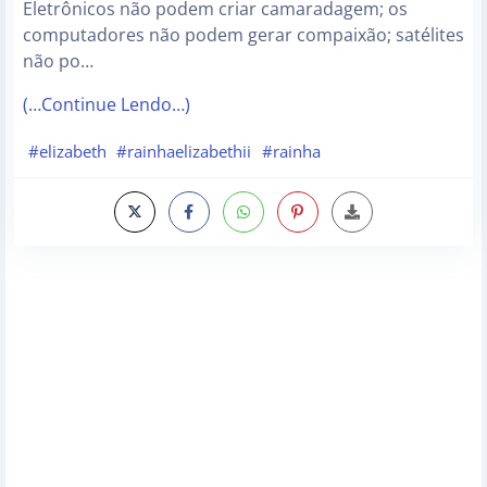
Eletrônicos não podem criar camaradagem; os
computadores não podem gerar compaixão; satélites
não po…
(…Continue Lendo…)
#elizabeth
#rainhaelizabethii
#rainha