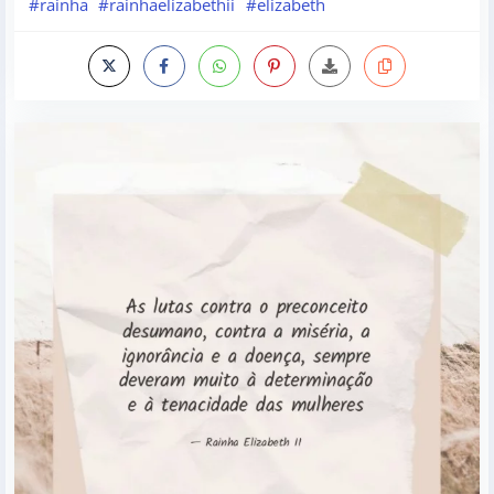
#rainha
#rainhaelizabethii
#elizabeth