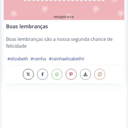
Boas lembranças
Boas lembranças são a nossa segunda chance de
felicidade
#elizabeth
#rainha
#rainhaelizabethii