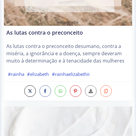
As lutas contra o preconceito
As lutas contra o preconceito desumano, contra a
miséria, a ignorância e a doença, sempre deveram
muito à determinação e à tenacidade das mulheres
#rainha
#elizabeth
#rainhaelizabethii