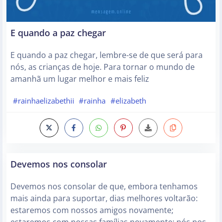
E quando a paz chegar
E quando a paz chegar, lembre-se de que será para
nós, as crianças de hoje. Para tornar o mundo de
amanhã um lugar melhor e mais feliz
#rainhaelizabethii
#rainha
#elizabeth
Devemos nos consolar
Devemos nos consolar de que, embora tenhamos
mais ainda para suportar, dias melhores voltarão:
estaremos com nossos amigos novamente;