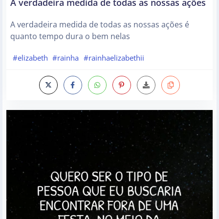
A verdadeira medida de todas as nossas ações
A verdadeira medida de todas as nossas ações é
quanto tempo dura o bem nelas
#elizabeth
#rainha
#rainhaelizabethii