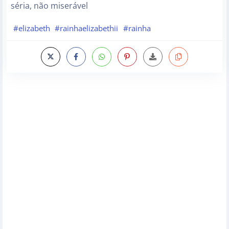
séria, não miserável
#elizabeth
#rainhaelizabethii
#rainha