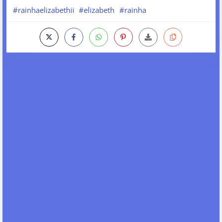
#rainhaelizabethii
#elizabeth
#rainha