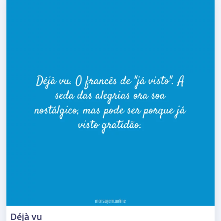
Déjà vu