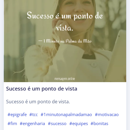
Sucesso é um ponto de vista
Sucesso é um ponto de vista.
#epigrafe
#tcc
#1minutonapalmadamao
#motivacao
#fim
#engenharia
#sucesso
#equipes
#bonitas