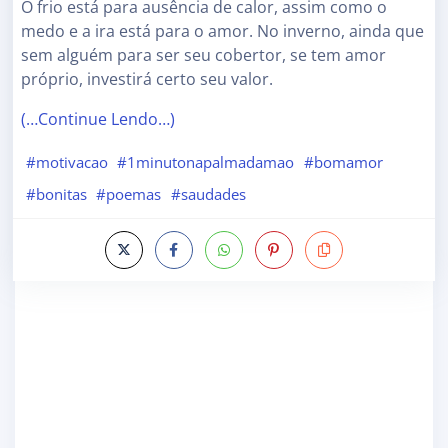
O frio está para ausência de calor, assim como o
medo e a ira está para o amor. No inverno, ainda que
sem alguém para ser seu cobertor, se tem amor
próprio, investirá certo seu valor.
(…Continue Lendo…)
#motivacao
#1minutonapalmadamao
#bomamor
#bonitas
#poemas
#saudades