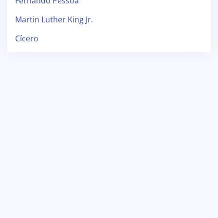
Fernando Pessoa
Martin Luther King Jr.
Cícero