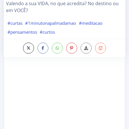
Valendo a sua VIDA, no que acredita? No destino ou
em VOCÊ?
#curtas
#1minutonapalmadamao
#meditacao
#pensamentos
#curtos