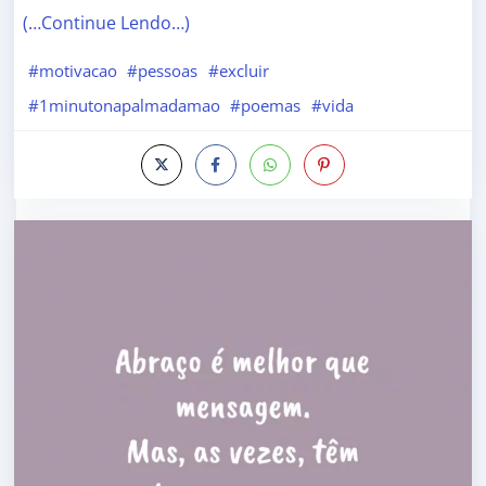
(…Continue Lendo…)
#motivacao
#pessoas
#excluir
#1minutonapalmadamao
#poemas
#vida