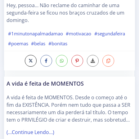
Hey, pessoa… Não reclame do caminhar de uma
segunda-feira se ficou nos braços cruzados de um
domingo.
#1minutonapalmadamao
#motivacao
#segundafeira
#poemas
#belas
#bonitas
A vida é feita de MOMENTOS
A vida é feita de MOMENTOS. Desde o começo até o
fim da EXISTÊNCIA. Porém nem tudo que passa a SER
necessariamente um dia perderá tal título. O tempo
tem o PRIVILÉGIO de criar e destruir, mas sobretud…
(…Continue Lendo…)