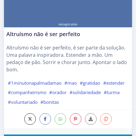
Altruísmo não é ser perfeito
Altruísmo não é ser perfeito, é ser parte da solução.
Uma palavra inspiradora. Estender a mão. Um
pedaço de pão. Sorrir e chorar junto. Apontar o lado
bom.
#1minutonapalmadamao
#mao
#gratidao
#estender
#companheirismo
#orador
#solidariedade
#turma
#voluntariado
#bonitas