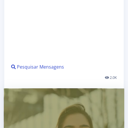
Pesquisar Mensagens
2.0K