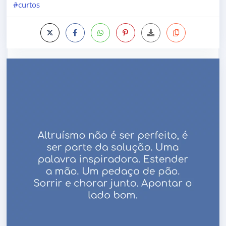
#curtos