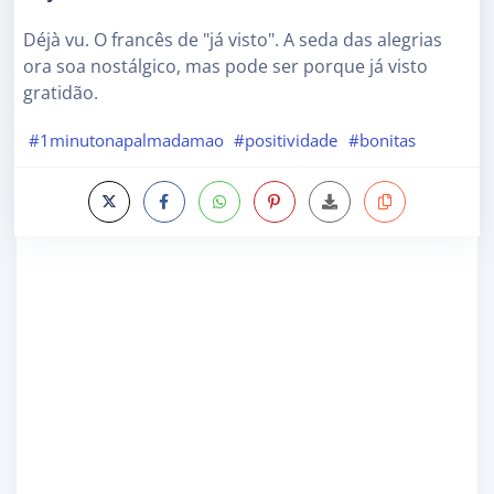
Déjà vu. O francês de "já visto". A seda das alegrias
ora soa nostálgico, mas pode ser porque já visto
gratidão.
#1minutonapalmadamao
#positividade
#bonitas