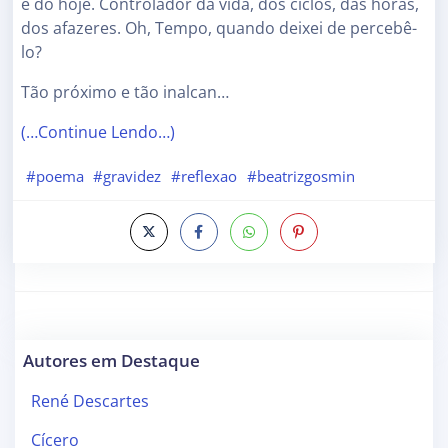
e do hoje. Controlador da vida, dos ciclos, das horas,
dos afazeres. Oh, Tempo, quando deixei de percebê-
lo?
Tão próximo e tão inalcan…
(…Continue Lendo…)
#poema
#gravidez
#reflexao
#beatrizgosmin
Autores em Destaque
René Descartes
Cícero