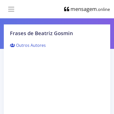
mensagem
.online
Frases de Beatriz Gosmin
Outros Autores