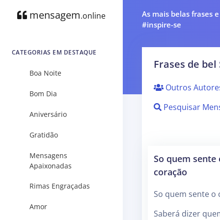
mensagem
As mais belas frases 
.online
#inspire-se
CATEGORIAS EM DESTAQUE
Frases de bel
Boa Noite
Outros Autore
Bom Dia
Pesquisar Men
Aniversário
Gratidão
Mensagens
So quem sente 
Apaixonadas
coração
Rimas Engraçadas
So quem sente o 
Amor
Saberá dizer que