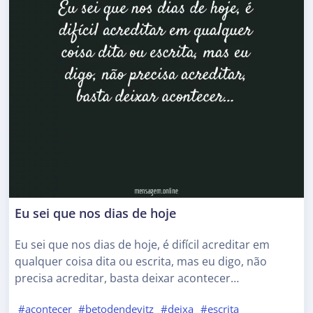
Eu sei que nos dias de hoje
Eu sei que nos dias de hoje, é difícil acreditar em
qualquer coisa dita ou escrita, mas eu digo, não
precisa acreditar, basta deixar acontecer…
#acontecer
#betodendevitz
#deixa
#escrita