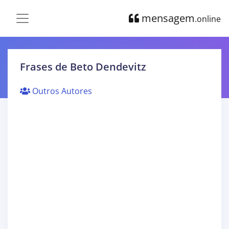
mensagem
.online
Frases de Beto Dendevitz
Outros Autores