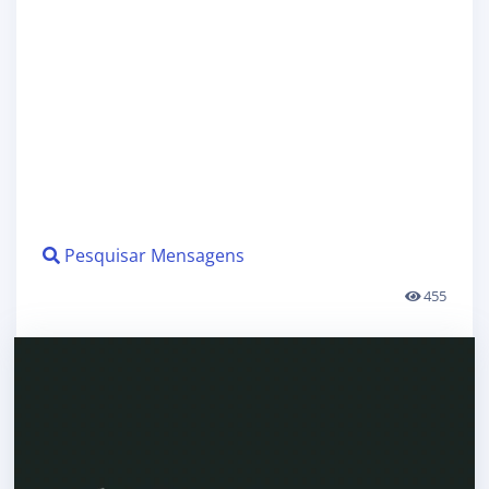
Pesquisar Mensagens
455