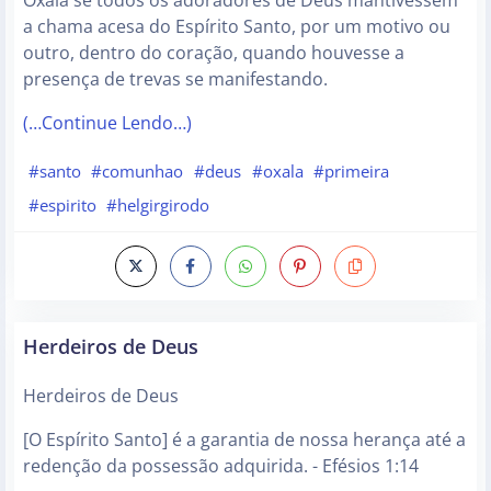
Oxalá se todos os adoradores de Deus mantivessem
a chama acesa do Espírito Santo, por um motivo ou
outro, dentro do coração, quando houvesse a
presença de trevas se manifestando.
(…Continue Lendo…)
#santo
#comunhao
#deus
#oxala
#primeira
#espirito
#helgirgirodo
Herdeiros de Deus
Herdeiros de Deus
[O Espírito Santo] é a garantia de nossa herança até a
redenção da possessão adquirida. - Efésios 1:14