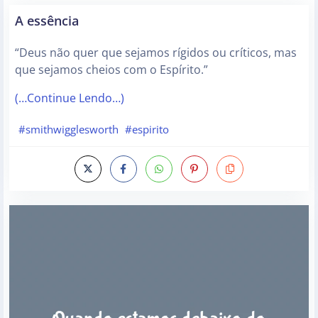
A essência
“Deus não quer que sejamos rígidos ou críticos, mas
que sejamos cheios com o Espírito.”
(…Continue Lendo…)
#smithwigglesworth
#espirito