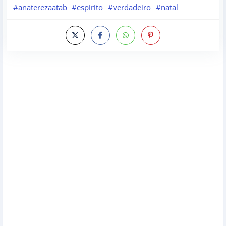
#anaterezaatab
#espirito
#verdadeiro
#natal