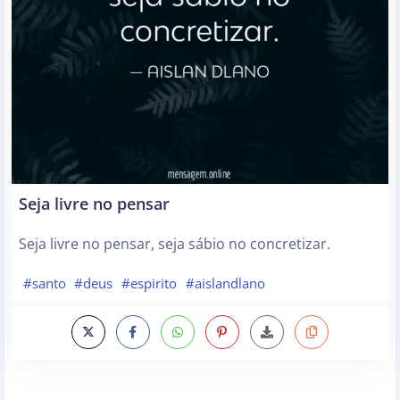
Seja livre no pensar
Seja livre no pensar, seja sábio no concretizar.
#santo
#deus
#espirito
#aislandlano