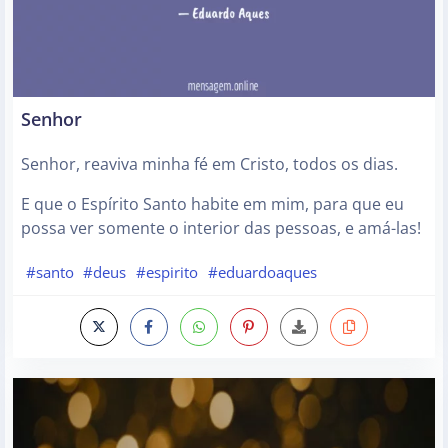
Senhor
Senhor, reaviva minha fé em Cristo, todos os dias.
E que o Espírito Santo habite em mim, para que eu
possa ver somente o interior das pessoas, e amá-las!
#santo
#deus
#espirito
#eduardoaques