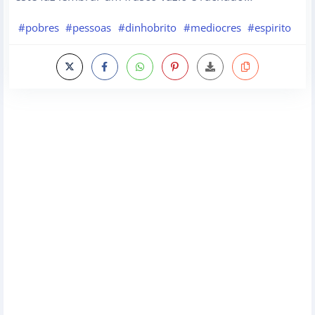
#pobres
#pessoas
#dinhobrito
#mediocres
#espirito