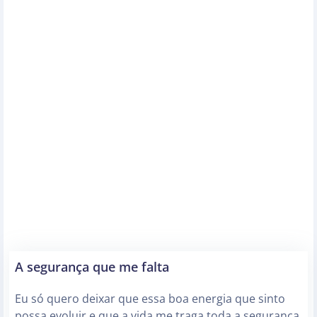
A segurança que me falta
Eu só quero deixar que essa boa energia que sinto
possa evoluir e que a vida me traga toda a segurança