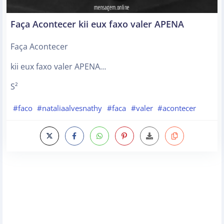
Faça Acontecer kii eux faxo valer APENA
Faça Acontecer
kii eux faxo valer APENA…
S²
#faco
#nataliaalvesnathy
#faca
#valer
#acontecer