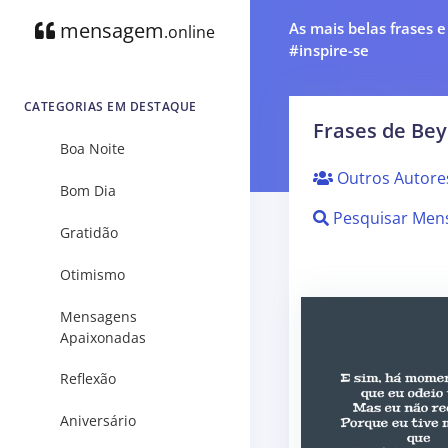
mensagem
As mais belas frases 
.online
#inspire-se
CATEGORIAS EM DESTAQUE
Frases de Bey
Boa Noite
Outros Autore
Bom Dia
Pesquisar Men
Gratidão
Otimismo
Mensagens
Apaixonadas
Reflexão
Aniversário