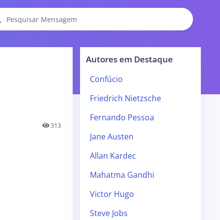
Autores em Destaque
Confúcio
Friedrich Nietzsche
Fernando Pessoa
313
Jane Austen
Allan Kardec
Mahatma Gandhi
Victor Hugo
Steve Jobs