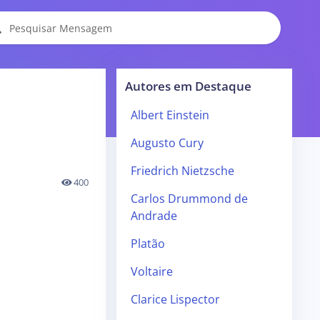
Autores em Destaque
Albert Einstein
Augusto Cury
Friedrich Nietzsche
400
Carlos Drummond de
Andrade
Platão
Voltaire
Clarice Lispector