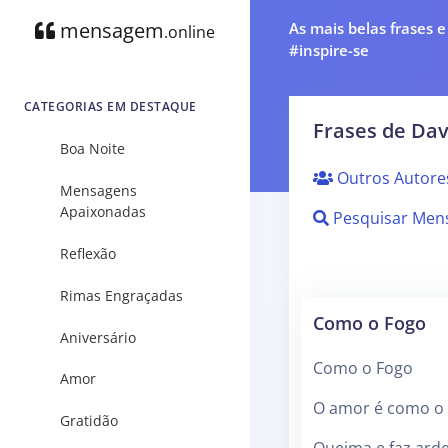
mensagem
As mais belas frases 
.online
#inspire-se
CATEGORIAS EM DESTAQUE
Frases de Dav
Boa Noite
Outros Autore
Mensagens
Apaixonadas
Pesquisar Men
Reflexão
Rimas Engraçadas
Como o Fogo
Aniversário
Como o Fogo
Amor
O amor é como o 
Gratidão