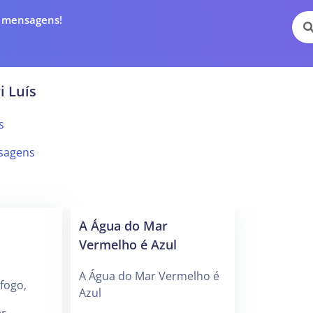
e mensagens!
i Luís
s
sagens
A Água do Mar
Vermelho é Azul
A Água do Mar Vermelho é
fogo,
Azul