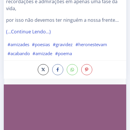
recordações e admirações em apenas uma fase da
vida,
por isso não devemos ter ninguém a nossa frente…
(…Continue Lendo…)
#amizades
#poesias
#gravidez
#heronestevam
#acabando
#amizade
#poema