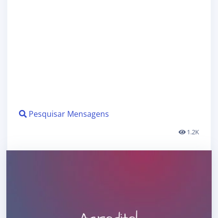
Pesquisar Mensagens
1.2K