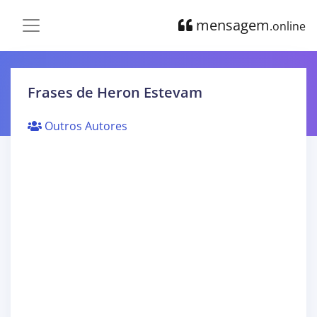
mensagem
.online
Frases de Heron Estevam
Outros Autores