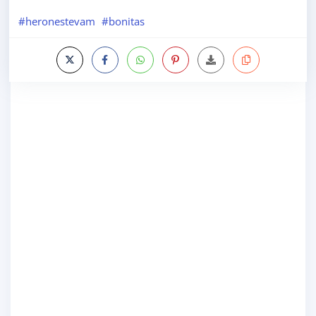
#heronestevam
#bonitas