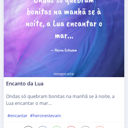
Encanto da Lua
Ondas só quebram bonitas na manhã se à noite, a
Lua encantar o mar…
#encantar
#heronestevam