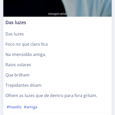
Das luzes
Das luzes
Foco no que claro fica
Na imensidão amiga,
Raios solares
Que brilham
Trepidantes ditam:
Olhem as luzes que de dentro para fora gritam.
#hiastliz
#amiga