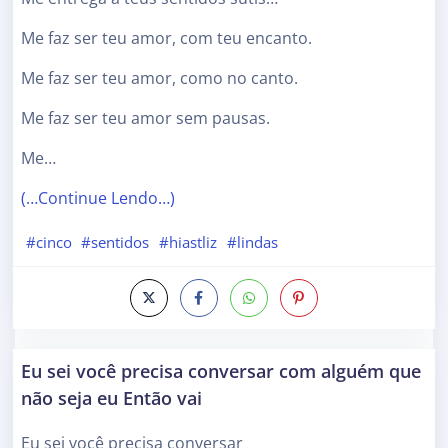
Me faz ser teu amor, com teu encanto.
Me faz ser teu amor, como no canto.
Me faz ser teu amor sem pausas.
Me…
(…Continue Lendo…)
#cinco
#sentidos
#hiastliz
#lindas
Eu sei você precisa conversar com alguém que
não seja eu Então vai
Eu sei você precisa conversar