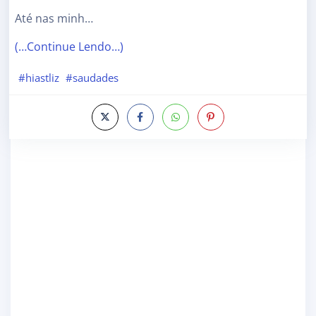
Até nas minh…
(…Continue Lendo…)
#hiastliz
#saudades