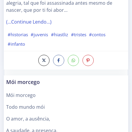
alegria, tal que foi assassinada antes mesmo de
nascer, que por ti foi abor…
(…Continue Lendo…)
#historias
#juvenis
#hiastliz
#tristes
#contos
#infanto
Mói morcego
Mói morcego
Todo mundo mói
O amor, a ausência,
A saudade, a presença,