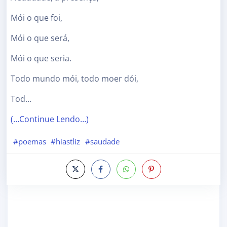
Mói o que foi,
Mói o que será,
Mói o que seria.
Todo mundo mói, todo moer dói,
Tod…
(…Continue Lendo…)
#poemas
#hiastliz
#saudade