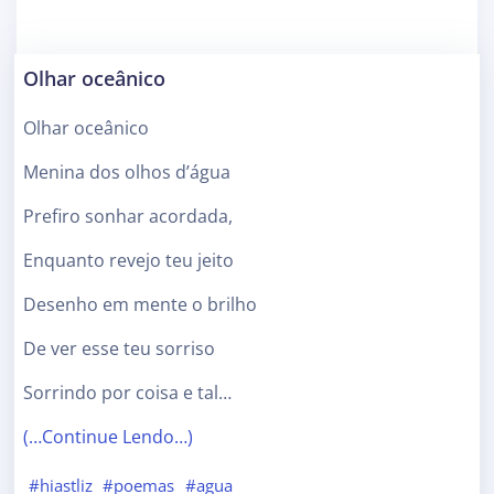
Olhar oceânico
Olhar oceânico
Menina dos olhos d’água
Prefiro sonhar acordada,
Enquanto revejo teu jeito
Desenho em mente o brilho
De ver esse teu sorriso
Sorrindo por coisa e tal…
(…Continue Lendo…)
#hiastliz
#poemas
#agua