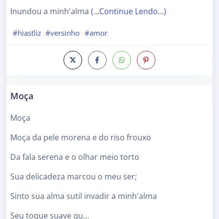
Inundou a minh'alma
(…Continue Lendo…)
#hiastliz
#versinho
#amor
Moça
Moça
Moça da pele morena e do riso frouxo
Da fala serena e o olhar meio torto
Sua delicadeza marcou o meu ser;
Sinto sua alma sutil invadir a minh'alma
Seu toque suave qu…