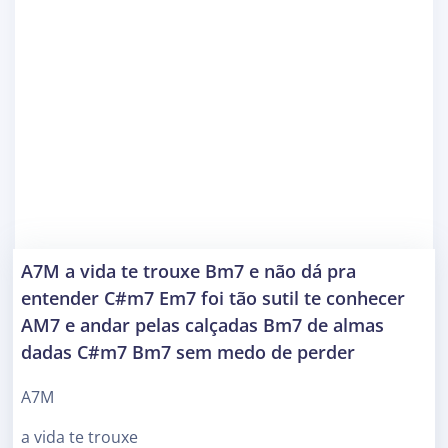
A7M a vida te trouxe Bm7 e não dá pra
entender C#m7 Em7 foi tão sutil te conhecer
AM7 e andar pelas calçadas Bm7 de almas
dadas C#m7 Bm7 sem medo de perder
A7M
a vida te trouxe