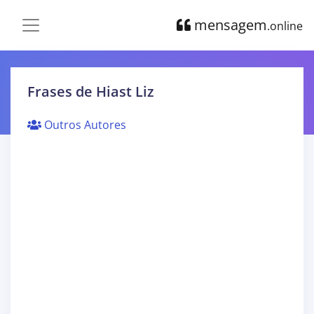
mensagem
.online
Frases de Hiast Liz
Outros Autores