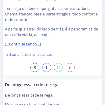
Tem algo de dentro que grita, espernia, faz birra.
Chama atenção para a parte atingida, tudo contorce,
tudo contrai.
A parte que atrai, do lado de trás, é a panorâmica de
uma vida vivida, da mág…
(…Continue Lendo…)
#chama
#hiastliz
#atencao
De longe essa cede te rega
De longe essa cede te rega,
Me entrega a teus sentidos sutis…