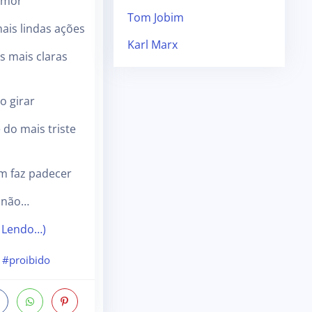
amor
Tom Jobim
ais lindas ações
Karl Marx
s mais claras
o girar
 do mais triste
 faz padecer
 não…
 Lendo…)
#proibido