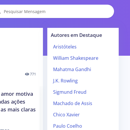
Autores em Destaque
Aristóteles
William Shakespeare
Mahatma Gandhi
771
J.K. Rowling
Sigmund Freud
 amor motiva
ndas ações
Machado de Assis
as mais claras
Chico Xavier
Paulo Coelho