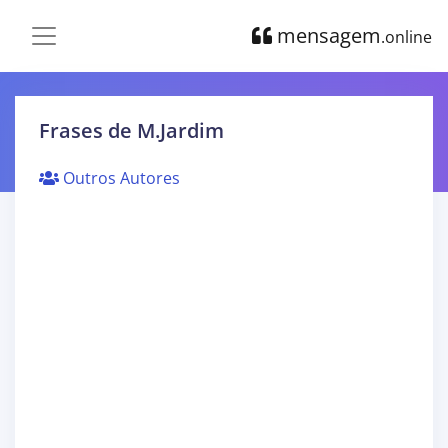
mensagem
.online
Frases de M.Jardim
Outros Autores