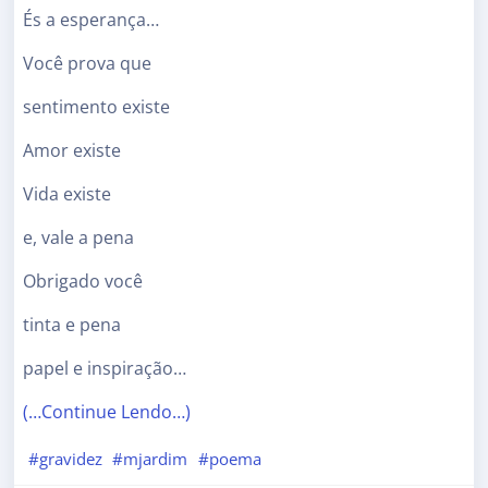
És a esperança…
Você prova que
sentimento existe
Amor existe
Vida existe
e, vale a pena
Obrigado você
tinta e pena
papel e inspiração…
(…Continue Lendo…)
#gravidez
#mjardim
#poema