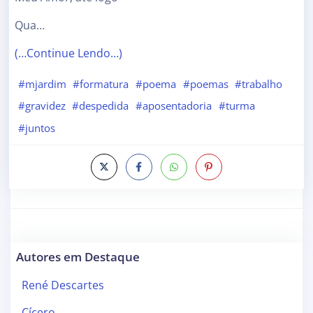
Qua…
(…Continue Lendo…)
#mjardim
#formatura
#poema
#poemas
#trabalho
#gravidez
#despedida
#aposentadoria
#turma
#juntos
Autores em Destaque
René Descartes
Cícero