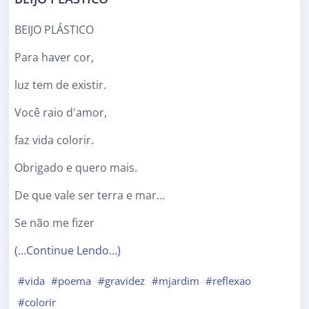
BEIJO PLÁSTICO
Para haver cor,
luz tem de existir.
Você raio d'amor,
faz vida colorir.
Obrigado e quero mais.
De que vale ser terra e mar…
Se não me fizer
(…Continue Lendo…)
#vida
#poema
#gravidez
#mjardim
#reflexao
#colorir